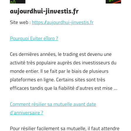
aujourdhui-jinvestis.fr
Site web :
https://aujourdhui-jinvestis.fr
Pourquoi Eviter eToro ?
Ces dernières années, le trading est devenu une
activité très populaire auprès des investisseurs du
monde entier. Il se fait par le biais de plusieurs
plateformes en ligne. Certains sites sont très
efficaces tandis que la fiabilité d’autres est mise …
Comment résilier sa mutuelle avant date
d’anniversaire ?
Pour résilier facilement sa mutuelle, il faut attendre